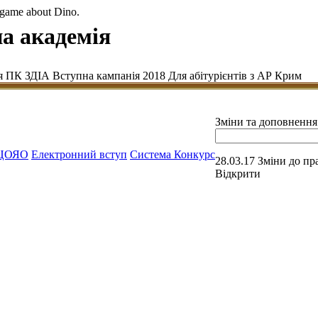
 game about Dino.
а академія
я ПК ЗДІА Вступна кампанія 2018 Для абітурієнтів з АР Крим
Зміни та доповнення
ЦОЯО
Електронний вступ
Система Конкурс
28.03.17
Зміни до пр
Відкрити