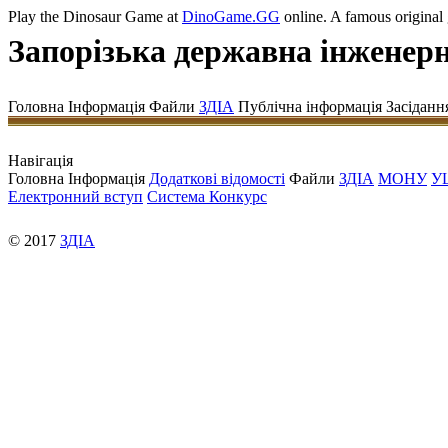
Play the Dinosaur Game at
DinoGame.GG
online. A famous original
Запорізька державна інженерн
Головна
Інформація Файли
ЗДІА
Публічна інформація Засіданн
Навігація
Головна Інформація
Додаткові відомості
Файли
ЗДІА
МОНУ
У
Електронний вступ
Система Конкурс
© 2017
ЗДІА